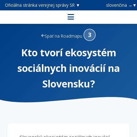
Oficiálna stránka verejnej správy SR ▼
slovenčina →▼
3
Späť na Roadmapu
Kto tvorí ekosystém
sociálnych inovácií na
Slovensku?