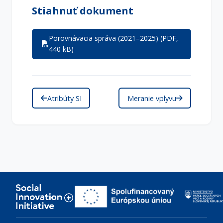
Stiahnuť dokument
Porovnávacia správa (2021–2025) (PDF,
440 kB)
Atribúty SI
Meranie vplyvu