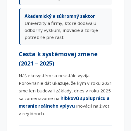
Akademický a súkromný sektor
Univerzity a firmy, ktoré dodávajú
odborný výskum, inovácie a zdroje
potrebné pre rast.
Cesta k systémovej zmene
(2021 – 2025)
Náš ekosystém sa neustále vyvíja.
Porovnanie dát ukazuje, že kým v roku 2021
sme len budovali základy, dnes v roku 2025
sa zameriavame na
hĺbkovú spoluprácu a
meranie reálneho vplyvu
inovácií na život
v regiónoch.